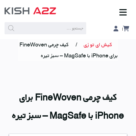
Products
search
کیش ای تو زی
/
کیف چرمی FineWoven
برای iPhone با MagSafe – سبز تیره
کیف چرمی FineWoven برای
iPhone با MagSafe – سبز تیره