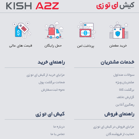
خرید مطمئن
حمل رایگان
قیمت های عالی
پرداخت امن
خدمات مشتریان
راهنمای خرید
سوالات متداول
مزایای خرید از کیش ای تو زی
مشتریان ویژه
ضمانت برگشت پول
برگشت کالا
نحوه ثبت سفارش
گزارش تخلف
رهگیری آنلاین
راهنمای فروش
کیش ای تو زی
مزایای فروش در کیش ای تو زی
درباره ما
حمایت از فروشندگان
تماس با ما