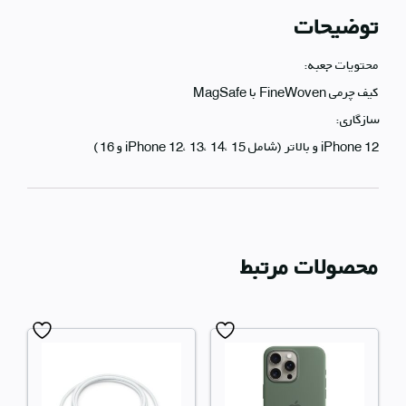
توضیحات
محتویات جعبه:
کیف چرمی FineWoven با MagSafe
سازگاری:
iPhone 12 و بالاتر (شامل iPhone 12، 13، 14، 15 و 16)
محصولات مرتبط