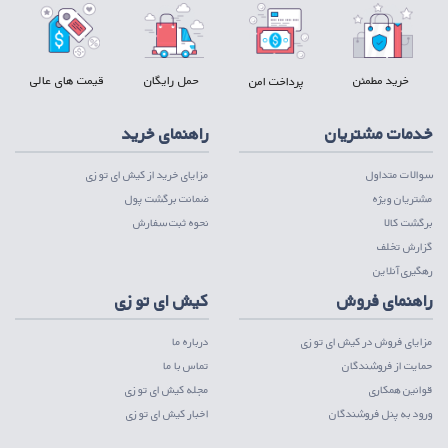
خرید مطمئن
حمل رایگان
قیمت های عالی
پرداخت امن
خدمات مشتریان
راهنمای خرید
سوالات متداول
مزایای خرید از کیش ای تو زی
مشتریان ویژه
ضمانت برگشت پول
برگشت کالا
نحوه ثبت سفارش
گزارش تخلف
رهگیری آنلاین
راهنمای فروش
کیش ای تو زی
مزایای فروش در کیش ای تو زی
درباره ما
حمایت از فروشندگان
تماس با ما
قوانین همکاری
مجله کیش ای تو زی
ورود به پنل فروشندگان
اخبار کیش ای تو زی