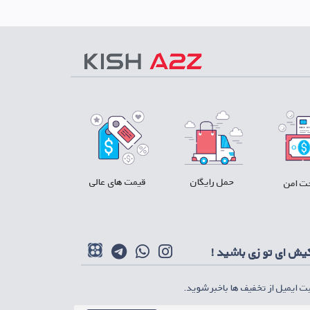
حمل رایگان
قیمت های عالی
ت امن
کیش ای تو زی باشید !
بت ایمیل از تخفیف ها باخبر شوید.