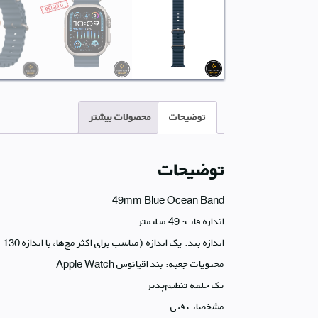
توضیحات
محصولات بیشتر
توضیحات
اندازه قاب: 49 میلیمتر
اندازه بند: یک اندازه (مناسب برای اکثر مچ‌ها، با اندازه 130 تا 200 میلیمتر)
محتویات جعبه: بند اقیانوس Apple Watch
یک حلقه تنظیم‌پذیر
مشخصات فنی: