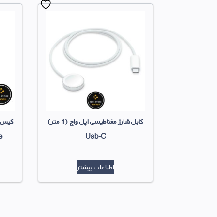
کابل شارژ مغناطیسی اپل واچ (1 متر)
Usb-C
fe
اطلاعات بیشتر