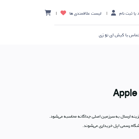
 یا ثبت نام
لیست علاقمندی ها
ماس با کیش ای تو زی
ینه ارسال به سرزمین اصلی جداگانه محاسبه می‌شود.
شگاه رسمی اپل خریداری می‌شوند.