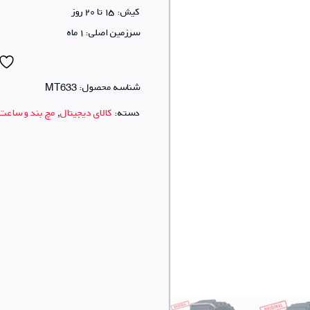
کیش: ۱۵ تا ۲۰ روز
سرزمین اصلی: ۱ ماه
شناسه محصول:
MT633
دسته:
کالای دیجیتال
,
مچ بند و ساعت