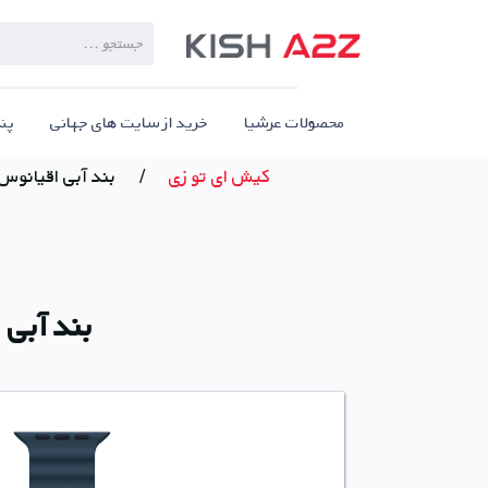
Products
search
محصولات عرشیا
خرید از سایت های جهانی
پن
کیش ای تو زی
/
بند آبی اقیانوس 49 میلیمتری برای ple Watch Ultra
بند آبی اقیانوس 49 میلی