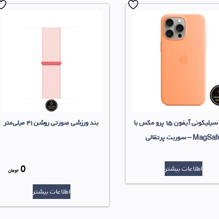
کیس سیلیکونی آیفون ۱۵ پرو مکس با
بند ورزشی صورتی روشن ۴۱ میلی‌متر
MagSa – سوربت پرتقالی
0
اطلاعات بیشتر
قیم
تومان
قیم
اصل
اطلاعات بیشتر
فعلی
بود.
0 ت
است