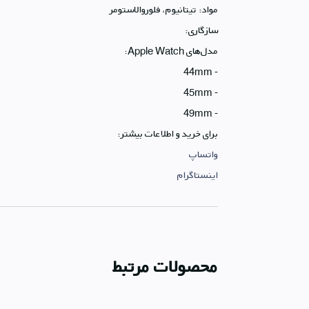
مواد: تیتانیوم، فلوروالاستومر
سازگاری:
مدل‌های Apple Watch:
‏- 44mm
‏- 45mm
‏- 49mm
واتساپ
اینستاگرام
محصولات مرتبط