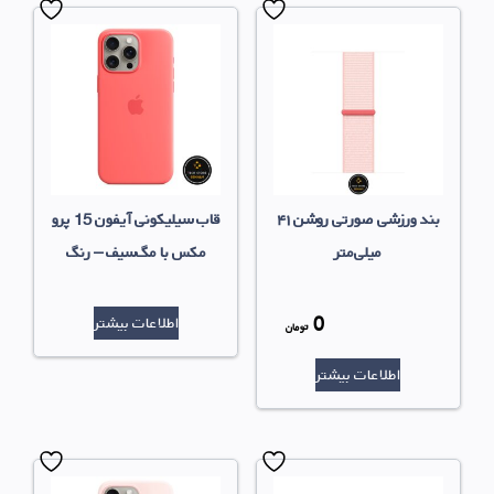
بند ورزشی صورتی روشن ۴۱
قاب سیلیکونی آیفون 15 پرو
میلی‌متر
مکس با مگ‌سیف – رنگ
صورتی هلویی
0
اطلاعات بیشتر
قیمت
تومان
قیمت
اصلی
اطلاعات بیشتر
فعلی
بود.
0 تومان
است.