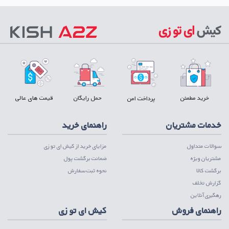
خرید مطمئن
حمل رایگان
قیمت های عالی
پرداخت امن
خدمات مشتریان
راهنمای خرید
سوالات متداول
مزایای خرید از کیش ای تو زی
مشتریان ویژه
ضمانت برگشت پول
برگشت کالا
نحوه ثبت سفارش
گزارش تخلف
رهگیری آنلاین
راهنمای فروش
کیش ای تو زی