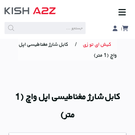
Products
search
کیش ای تو زی
/
کابل شارژ مغناطیسی اپل
واچ (1 متر)
کابل شارژ مغناطیسی اپل واچ (1
متر)