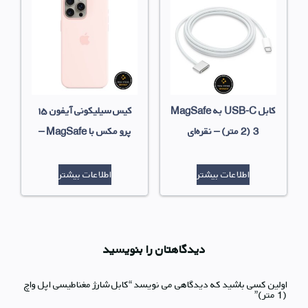
کابل USB-C به MagSafe
کیس سیلیکونی آیفون ۱۵
3 (2 متر) – نقره‌ای
پرو مکس با MagSafe –
صورتی روشن
اطلاعات بیشتر
اطلاعات بیشتر
دیدگاهتان را بنویسید
اولین کسی باشید که دیدگاهی می نویسد “کابل شارژ مغناطیسی اپل واچ
(1 متر)”