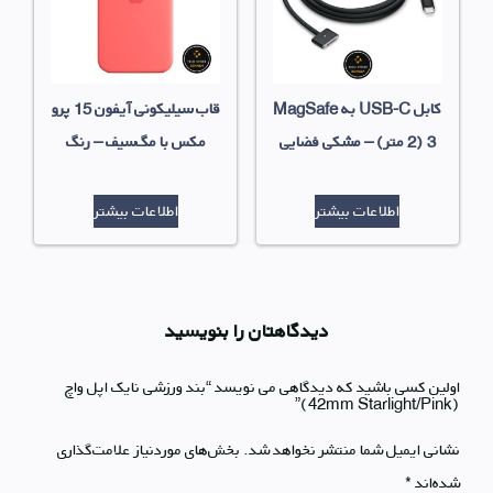
کابل USB-C به MagSafe
قاب سیلیکونی آیفون 15 پرو
3 (2 متر) – مشکی فضایی
مکس با مگ‌سیف – رنگ
صورتی هلویی
اطلاعات بیشتر
اطلاعات بیشتر
دیدگاهتان را بنویسید
اولین کسی باشید که دیدگاهی می نویسد “بند ورزشی نایک اپل واچ
(42mm Starlight/Pink)”
نشانی ایمیل شما منتشر نخواهد شد.
بخش‌های موردنیاز علامت‌گذاری
شده‌اند
*