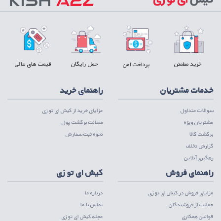
خرید مطمئن
حمل رایگان
قیمت های عالی
پرداخت امن
خدمات مشتریان
راهنمای خرید
سوالات متداول
مزایای خرید از کیش ای تو زی
مشتریان ویژه
ضمانت برگشت پول
برگشت کالا
نحوه ثبت سفارش
گزارش تخلف
رهگیری آنلاین
راهنمای فروش
کیش ای تو زی
مزایای فروش در کیش ای تو زی
درباره ما
حمایت از فروشندگان
تماس با ما
قوانین همکاری
مجله کیش ای تو زی