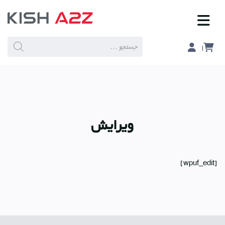
Products
search
ویرایش
[wpuf_edit]