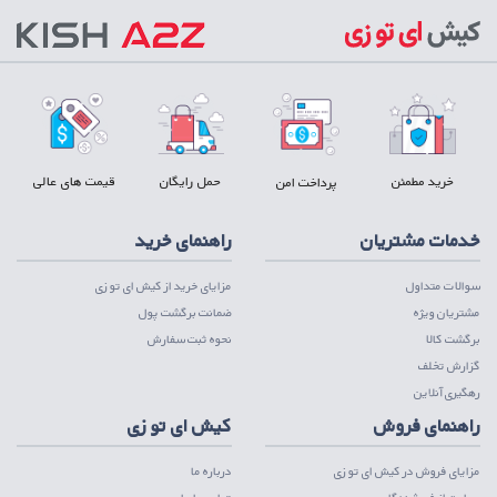
خرید مطمئن
حمل رایگان
قیمت های عالی
پرداخت امن
خدمات مشتریان
راهنمای خرید
سوالات متداول
مزایای خرید از کیش ای تو زی
مشتریان ویژه
ضمانت برگشت پول
برگشت کالا
نحوه ثبت سفارش
گزارش تخلف
رهگیری آنلاین
راهنمای فروش
کیش ای تو زی
مزایای فروش در کیش ای تو زی
درباره ما