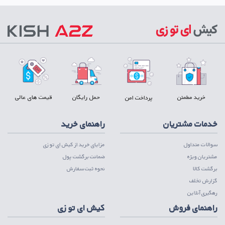
خرید مطمئن
حمل رایگان
قیمت های عالی
پرداخت امن
خدمات مشتریان
راهنمای خرید
سوالات متداول
مزایای خرید از کیش ای تو زی
مشتریان ویژه
ضمانت برگشت پول
برگشت کالا
نحوه ثبت سفارش
گزارش تخلف
رهگیری آنلاین
راهنمای فروش
کیش ای تو زی