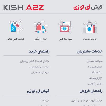
خرید مطمئن
حمل رایگان
قیمت های عالی
پرداخت امن
خدمات مشتریان
راهنمای خرید
سوالات متداول
مزایای خرید از کیش ای تو زی
مشتریان ویژه
ضمانت برگشت پول
برگشت کالا
نحوه ثبت سفارش
گزارش تخلف
رهگیری آنلاین
راهنمای فروش
کیش ای تو زی
مزایای فروش در کیش ای تو زی
درباره ما