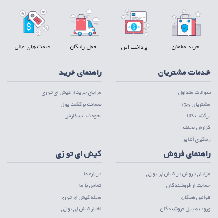
خرید مطمئن
حمل رایگان
قیمت های عالی
پرداخت امن
خدمات مشتریان
راهنمای خرید
سوالات متداول
مزایای خرید از کیش ای تو زی
مشتریان ویژه
ضمانت برگشت پول
برگشت کالا
نحوه ثبت سفارش
گزارش تخلف
رهگیری آنلاین
راهنمای فروش
کیش ای تو زی
مزایای فروش در کیش ای تو زی
درباره ما
حمایت از فروشندگان
تماس با ما
قوانین همکاری
مجله کیش ای تو زی
ورود به پنل فروشندگان
اخبار کیش ای تو زی