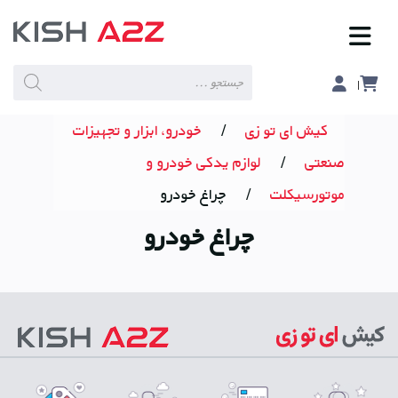
Products
search
کیش ای تو زی
/
خودرو، ابزار و تجهیزات
صنعتی
/
لوازم یدکی خودرو و
موتورسیکلت
/
چراغ خودرو
چراغ خودرو