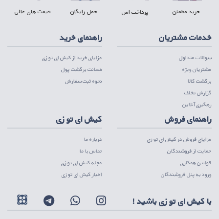
خرید مطمئن
حمل رایگان
قیمت های عالی
پرداخت امن
خدمات مشتریان
راهنمای خرید
سوالات متداول
مزایای خرید از کیش ای تو زی
مشتریان ویژه
ضمانت برگشت پول
برگشت کالا
نحوه ثبت سفارش
گزارش تخلف
رهگیری آنلاین
راهنمای فروش
کیش ای تو زی
مزایای فروش در کیش ای تو زی
درباره ما
حمایت از فروشندگان
تماس با ما
قوانین همکاری
مجله کیش ای تو زی
ورود به پنل فروشندگان
اخبار کیش ای تو زی
با کیش ای تو زی باشید !