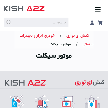
Products
search
کیش ای تو زی
/
خودرو، ابزار و تجهیزات
صنعتی
/
موتور سیکلت
موتور سیکلت