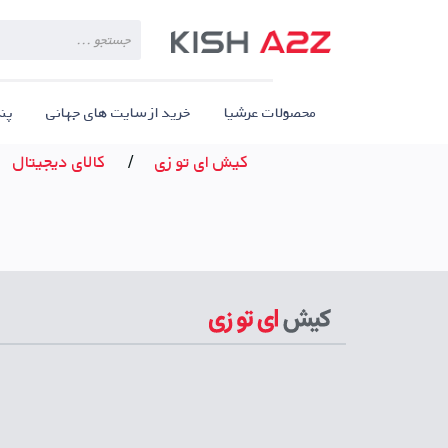
Products
search
محصولات عرشیا
خرید از سایت های جهانی
پن
کیش ای تو زی
/
کالای دیجیتال
اپلیکیشن مصرف کنندگان
دریافت از مایکت
دریافت از کافه بازار
دریافت از گوگ