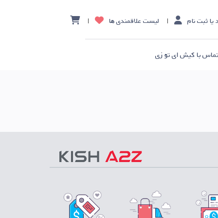
 یا ثبت نام
لیست علاقمندی ها
ماس با کیش ای تو زی