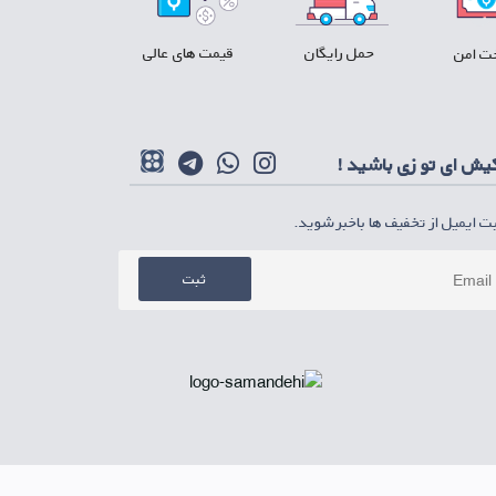
حمل رایگان
قیمت های عالی
ت امن
کیش ای تو زی باشید !
بت ایمیل از تخفیف ها باخبر شوید.