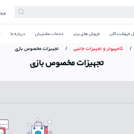
ورود
ل فروشندگان
فروش های برتر
خدمات مشتریان
درباره ما
ت
/
کامپیوتر و تجهیزات جانبی
/
تجهیزات مخصوص بازی
تجهیزات مخصوص بازی
ل پلی
دریافت PWA ios