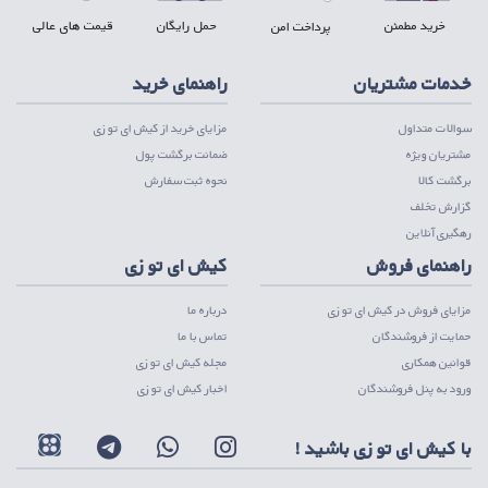
خرید مطمئن
حمل رایگان
قیمت های عالی
پرداخت امن
خدمات مشتریان
راهنمای خرید
سوالات متداول
مزایای خرید از کیش ای تو زی
مشتریان ویژه
ضمانت برگشت پول
برگشت کالا
نحوه ثبت سفارش
گزارش تخلف
رهگیری آنلاین
راهنمای فروش
کیش ای تو زی
مزایای فروش در کیش ای تو زی
درباره ما
حمایت از فروشندگان
تماس با ما
قوانین همکاری
مجله کیش ای تو زی
ورود به پنل فروشندگان
اخبار کیش ای تو زی
با کیش ای تو زی باشید !