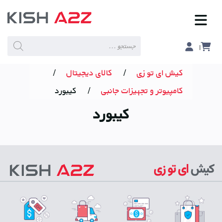
Products
search
کیش ای تو زی
/
کالای دیجیتال
/
کامپیوتر و تجهیزات جانبی
/
کیبورد
کیبورد