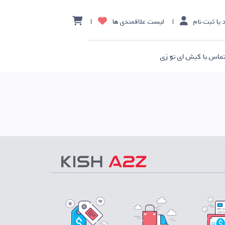
 یا ثبت نام
لیست علاقمندی ها
ماس با کیش ای تو زی