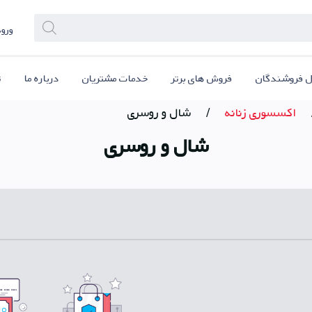
ورود
ل فروشندگان
فروش های برتر
خدمات مشتریان
درباره ما
ت
اکسسوری زنانه
/
شال و روسری
شال و روسری
ل پلی
دریافت PWA ios