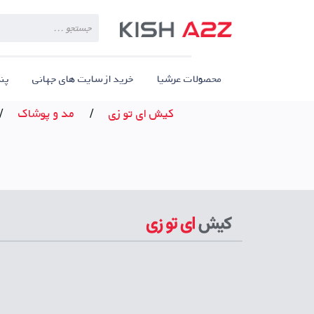
Products
search
محصولات عرشیا
خرید از سایت های جهانی
پن
کیش ای تو زی
/
مد و پوشاک
/
اپلیکیشن مصرف کنندگان
دریافت از مایکت
دریافت از کافه بازار
دریافت از گوگ