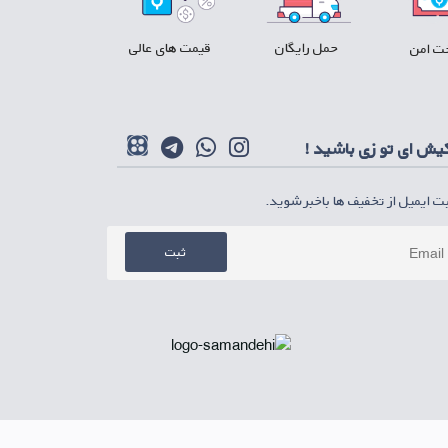
حمل رایگان
قیمت های عالی
ت امن
کیش ای تو زی باشید !
بت ایمیل از تخفیف ها باخبر شوید.