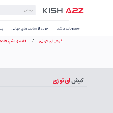
Products
search
محصولات عرشیا
خرید از سایت های جهانی
پن
کیش ای تو زی
/
خانه و آشپزخانه
اپلیکیشن مصرف کنندگان
دریافت از مایکت
دریافت از کافه بازار
دریافت از گوگ