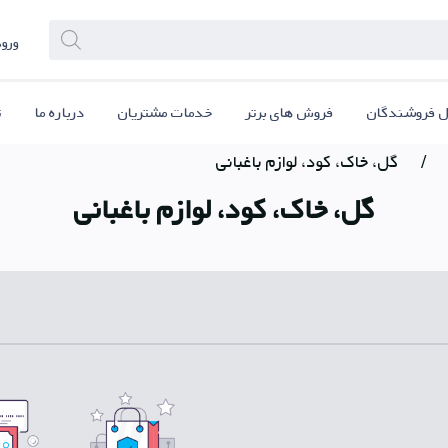
ورود
ل فروشندگان
فروش های برتر
خدمات مشتریان
درباره ما
ت
/
گل، خاک، کود، لوازم باغبانی
گل، خاک، کود، لوازم باغبانی
ل پلی
دریافت PWA ios