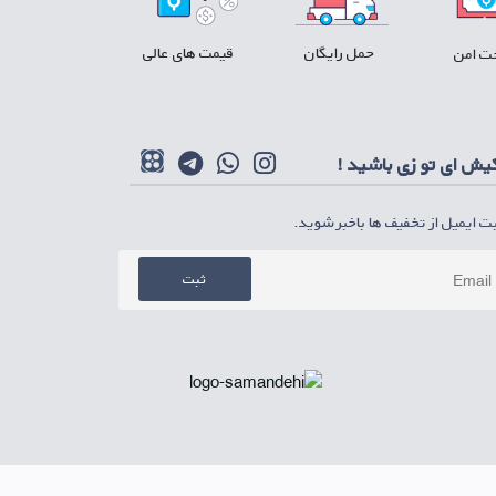
حمل رایگان
قیمت های عالی
ت امن
کیش ای تو زی باشید !
بت ایمیل از تخفیف ها باخبر شوید.