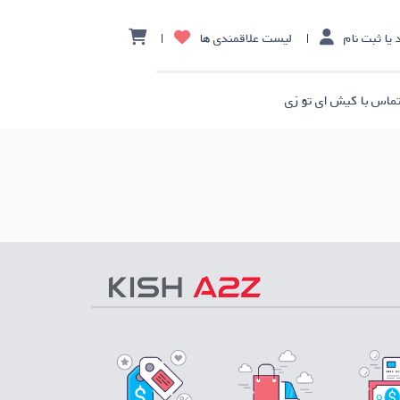
 یا ثبت نام
لیست علاقمندی ها
ماس با کیش ای تو زی