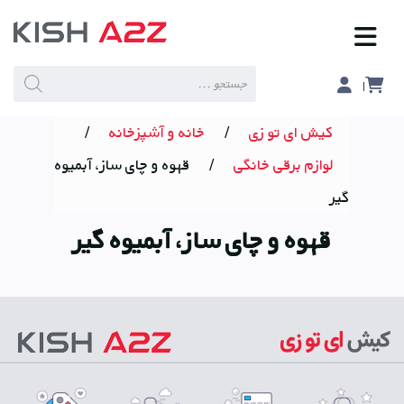
Products
search
کیش ای تو زی
/
خانه و آشپزخانه
/
لوازم برقی خانگی
/
قهوه و چای ساز، آبمیوه
گیر
قهوه و چای ساز، آبمیوه گیر