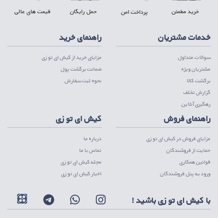
خرید مطمئن
حمل رایگان
قیمت های عالی
پرداخت امن
خدمات مشتریان
راهنمای خرید
سوالات متداول
مزایای خرید از کیش ای تو زی
مشتریان ویژه
ضمانت برگشت پول
برگشت کالا
نحوه ثبت سفارش
گزارش تخلف
رهگیری آنلاین
راهنمای فروش
کیش ای تو زی
مزایای فروش در کیش ای تو زی
درباره ما
حمایت از فروشندگان
تماس با ما
قوانین همکاری
مجله کیش ای تو زی
ورود به پنل فروشندگان
اخبار کیش ای تو زی
با کیش ای تو زی باشید !