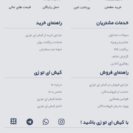
خرید مطمئن
حمل رایگان
قیمت های عالی
پرداخت امن
خدمات مشتریان
راهنمای خرید
سوالات متداول
مزایای خرید از کیش ای تو زی
مشتریان ویژه
ضمانت برگشت پول
برگشت کالا
نحوه ثبت سفارش
گزارش تخلف
رهگیری آنلاین
راهنمای فروش
کیش ای تو زی
مزایای فروش در کیش ای تو زی
درباره ما
حمایت از فروشندگان
تماس با ما
قوانین همکاری
مجله کیش ای تو زی
ورود به پنل فروشندگان
اخبار کیش ای تو زی
با کیش ای تو زی باشید !