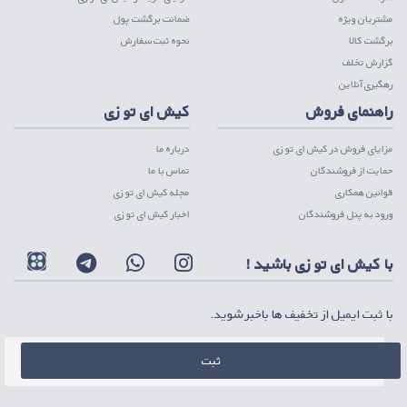
مشتریان ویژه
ضمانت برگشت پول
برگشت کالا
نحوه ثبت سفارش
گزارش تخلف
رهگیری آنلاین
راهنمای فروش
کیش ای تو زی
مزایای فروش در کیش ای تو زی
درباره ما
حمایت از فروشندگان
تماس با ما
قوانین همکاری
مجله کیش ای تو زی
ورود به پنل فروشندگان
اخبار کیش ای تو زی
با کیش ای تو زی باشید !
با ثبت ایمیل از تخفیف ها باخبر شوید.