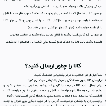
دیدگی و پارگی باشد و نوشته و یا برچسب اضافی روی آن نباشد
در صورت استفاده از کد تخفیف در زمان خرید، کد تخفیف مورد نظر مجددا قابل
استفاده نخواهد بود و در صورت بازگشت کالا، تنها اصل پول پرداختی برای کالا
بازگردانده خواهد شد.(برای کالاهای برگشتی بدون مغایرت)
در صورتی که کالای ارسال شده با کالای نمایش داده شده در سایت مغایرت
داشته باشد، باید دلیل و مدرک قانع کننده برای اثبات این موضوع ارائه شود.
کالا را چطور ارسال کنید؟
لطفاً قبل از هر اقدامی، با مرکز پشتیبانی هماهنگ کنید.
از ارسال کالا بدون هماهنگی با مرکز پشتیبانی خودداری کنید.
برای ارسال، باید کالا در جعبه یا کارتن اصلی خود به ‏خوبی بسته‌بندی شود و
لوازم جانبی و همه اقلام همراه مانند کابل، ریموت، باطری، دفترچه راهنما، کارت
گارانتی، کارت بیمه، بند و قطعات بسته‌بندی به همراه کالای اصلی ارسال شود.
برچسب‌زدن یا نوشتن توضیحات، آدرس یا هر مورد دیگری روی کارتن یا جعبه
اصلی کالا و یا پاره و مخدوش کردن آن، امکان استفاده از ضمانت بازگشت را از