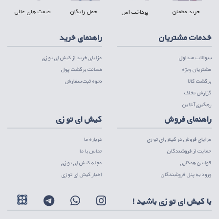
خرید مطمئن
حمل رایگان
قیمت های عالی
پرداخت امن
خدمات مشتریان
راهنمای خرید
سوالات متداول
مزایای خرید از کیش ای تو زی
مشتریان ویژه
ضمانت برگشت پول
برگشت کالا
نحوه ثبت سفارش
گزارش تخلف
رهگیری آنلاین
راهنمای فروش
کیش ای تو زی
مزایای فروش در کیش ای تو زی
درباره ما
حمایت از فروشندگان
تماس با ما
قوانین همکاری
مجله کیش ای تو زی
ورود به پنل فروشندگان
اخبار کیش ای تو زی
با کیش ای تو زی باشید !