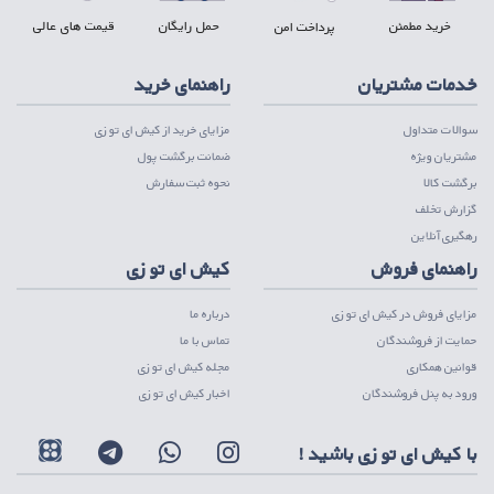
خرید مطمئن
حمل رایگان
قیمت های عالی
پرداخت امن
خدمات مشتریان
راهنمای خرید
سوالات متداول
مزایای خرید از کیش ای تو زی
مشتریان ویژه
ضمانت برگشت پول
برگشت کالا
نحوه ثبت سفارش
گزارش تخلف
رهگیری آنلاین
راهنمای فروش
کیش ای تو زی
مزایای فروش در کیش ای تو زی
درباره ما
حمایت از فروشندگان
تماس با ما
قوانین همکاری
مجله کیش ای تو زی
ورود به پنل فروشندگان
اخبار کیش ای تو زی
با کیش ای تو زی باشید !