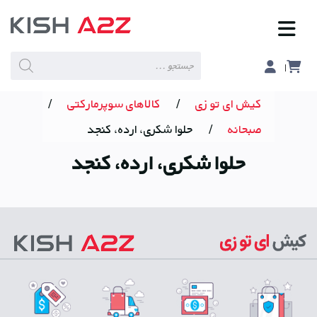
Products
search
کیش ای تو زی
/
کالاهای سوپرمارکتی
/
صبحانه
/
حلوا شکری، ارده، کنجد
حلوا شکری، ارده، کنجد