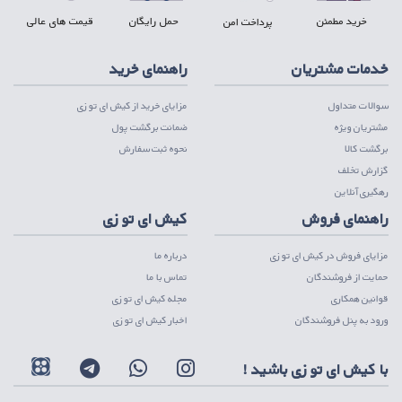
خرید مطمئن
حمل رایگان
قیمت های عالی
پرداخت امن
خدمات مشتریان
راهنمای خرید
سوالات متداول
مزایای خرید از کیش ای تو زی
مشتریان ویژه
ضمانت برگشت پول
برگشت کالا
نحوه ثبت سفارش
گزارش تخلف
رهگیری آنلاین
راهنمای فروش
کیش ای تو زی
مزایای فروش در کیش ای تو زی
درباره ما
حمایت از فروشندگان
تماس با ما
قوانین همکاری
مجله کیش ای تو زی
ورود به پنل فروشندگان
اخبار کیش ای تو زی
با کیش ای تو زی باشید !