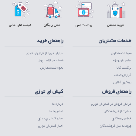
خرید مطمئن
حمل رایگان
قیمت های عالی
پرداخت امن
خدمات مشتریان
راهنمای خرید
سوالات متداول
مزایای خرید از کیش ای تو زی
مشتریان ویژه
ضمانت برگشت پول
برگشت کالا
نحوه ثبت سفارش
گزارش تخلف
رهگیری آنلاین
راهنمای فروش
کیش ای تو زی
مزایای فروش در کیش ای تو زی
درباره ما
حمایت از فروشندگان
تماس با ما
قوانین همکاری
مجله کیش ای تو زی
ورود به پنل فروشندگان
اخبار کیش ای تو زی