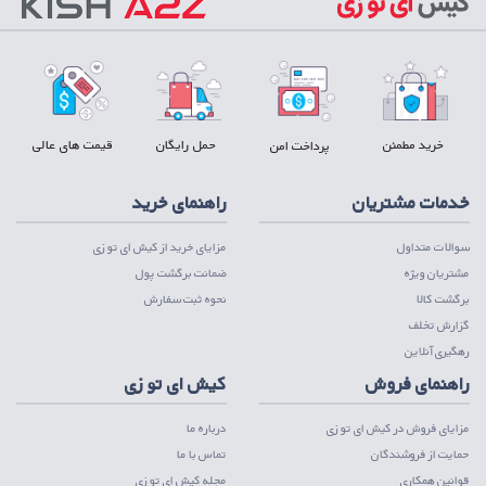
خرید مطمئن
حمل رایگان
قیمت های عالی
پرداخت امن
خدمات مشتریان
راهنمای خرید
سوالات متداول
مزایای خرید از کیش ای تو زی
مشتریان ویژه
ضمانت برگشت پول
برگشت کالا
نحوه ثبت سفارش
گزارش تخلف
رهگیری آنلاین
راهنمای فروش
کیش ای تو زی
مزایای فروش در کیش ای تو زی
درباره ما
حمایت از فروشندگان
تماس با ما
قوانین همکاری
مجله کیش ای تو زی