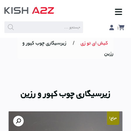
Products
search
کیش ای تو زی
/
زیرسیگاری چوب کهور و
رزین
زیرسیگاری چوب کهور و رزین
حراج!