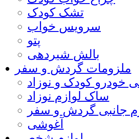
تشک کودک
سرویس خواب
پتو
بالش شیردهی
ملزومات گردش و سفر
 خودرو کودک و نوزاد
ساک لوازم نوزاد
م جانبی گردش و سفر
آغوشی
لوازم شخصی