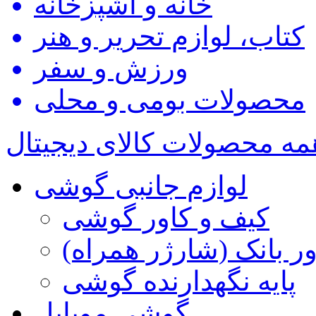
خانه و آشپزخانه
کتاب، لوازم تحریر و هنر
ورزش و سفر
محصولات بومی و محلی
مه محصولات کالای دیجیتال
لوازم جانبی گوشی
کیف و کاور گوشی
ور بانک (شارژر همراه)
پایه نگهدارنده گوشی
گوشی موبایل