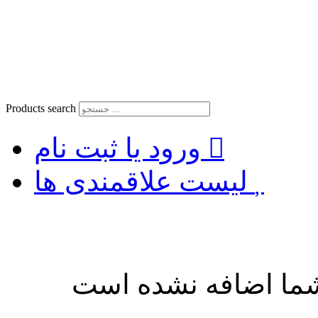
Products search
ورود یا ثبت نام
لیست علاقمندی ها