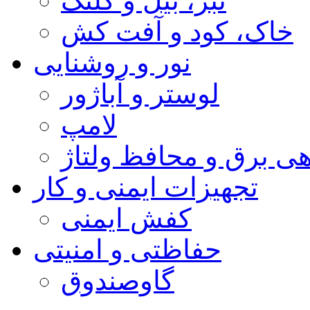
تبر، بیل و کلنگ
خاک، کود و آفت کش
نور و روشنایی
لوستر و آباژور
لامپ
هی برق و محافظ ولتاژ
تجهیزات ایمنی و کار
کفش ایمنی
حفاظتی و امنیتی
گاوصندوق