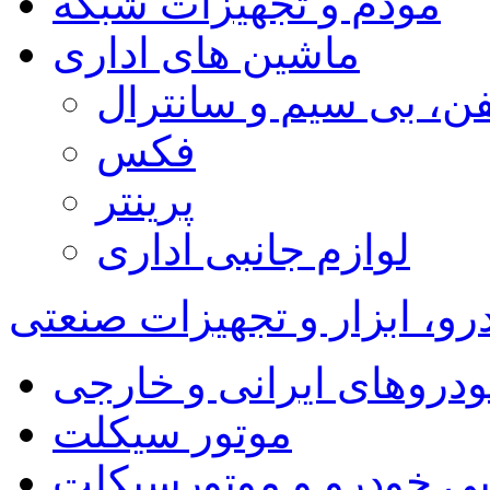
مودم و تجهیزات شبکه
ماشین های اداری
فن، بی سیم و سانترال
فکس
پرینتر
لوازم جانبی اداری
، ابزار و تجهیزات صنعتی
دروهای ایرانی و خارجی
موتور سیکلت
نبی خودرو و موتورسیکلت