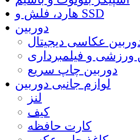
هارد، فلش و SSD
دوربین
وربین عکاسی دیجیتال
 ورزشی و فیلمبرداری
دوربین چاپ سریع
لوازم جانبی دوربین
لنز
کیف
کارت حافظه
کاغذ چاپ عکس