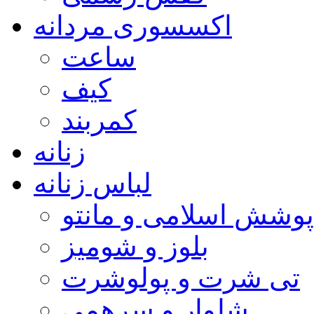
اکسسوری مردانه
ساعت
کیف
کمربند
زنانه
لباس زنانه
پوشش اسلامی و مانتو
بلوز و شومیز
تی شرت و پولوشرت
شلوار و سرهمی