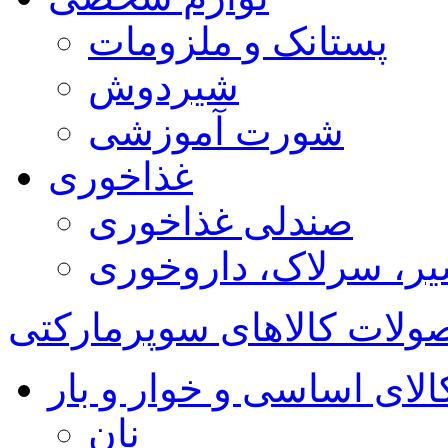
پستانک و ملزومات
شیردوش
شورت آموزشی
غذاخوری
صندلی غذاخوری
ر، سرلاک، داروخوری
ولات کالاهای سوپرمارکتی
الای اساسی و خوار و بار
نان