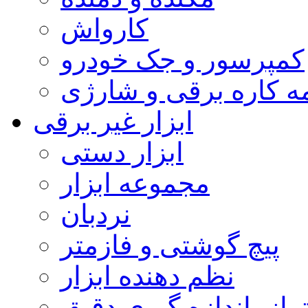
کارواش
کمپرسور و جک خودرو
مه کاره برقی و شارژی
ابزار غیر برقی
ابزار دستی
مجموعه ابزار
نردبان
پیچ گوشتی و فازمتر
نظم دهنده ابزار
تراز، اندازه گیری دقیق