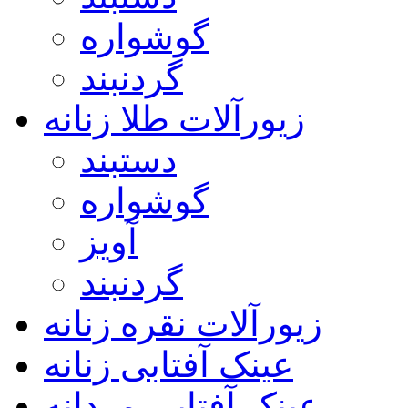
گوشواره
گردنبند
زیورآلات طلا زنانه
دستبند
گوشواره
آویز
گردنبند
زیورآلات نقره زنانه
عینک آفتابی زنانه
عینک آفتابی مردانه