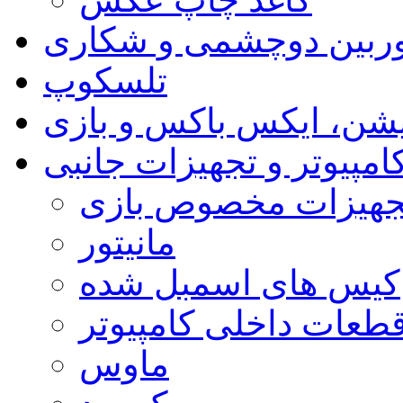
ربین دوچشمی و شکاری
تلسکوپ
یشن، ایکس باکس و بازی
امپیوتر و تجهیزات جانبی
جهیزات مخصوص بازی
مانیتور
کیس های اسمبل شده
طعات داخلی کامپیوتر
ماوس