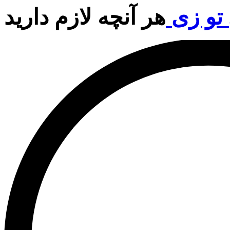
تو زی
هر آنچه لازم دارید