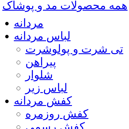
همه محصولات مد و پوشاک
مردانه
لباس مردانه
تی شرت و پولوشرت
پیراهن
شلوار
لباس زیر
کفش مردانه
کفش روزمره
کفش رسمی